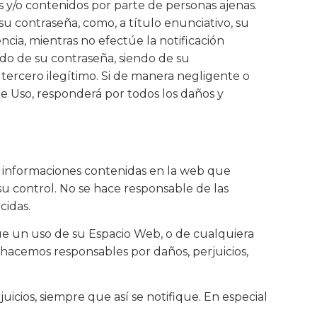
s y/o contenidos por parte de personas ajenas.
u contraseña, como, a título enunciativo, su
ncia, mientras no efectúe la notificación
ido de su contraseña, siendo de su
r tercero ilegítimo. Si de manera negligente o
de Uso, responderá por todos los daños y
 e informaciones contenidas en la web que
su control. No se hace responsable de las
cidas.
 que un uso de su Espacio Web, o de cualquiera
s hacemos responsables por daños, perjuicios,
icios, siempre que así se notifique. En especial