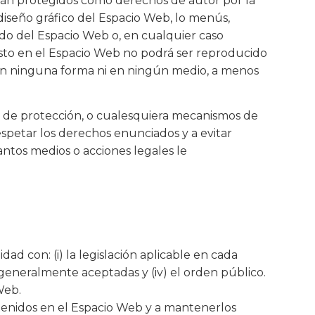
están protegidos como derechos de autor por la
 diseño gráfico del Espacio Web, lo menús,
ido del Espacio Web o, en cualquier caso
esto en el Espacio Web no podrá ser reproducido
, en ninguna forma ni en ningún medio, a menos
os de protección, o cualesquiera mecanismos de
petar los derechos enunciados y a evitar
antos medios o acciones legales le
d con: (i) la legislación aplicable en cada
 generalmente aceptadas y (iv) el orden público.
Web.
ntenidos en el Espacio Web y a mantenerlos