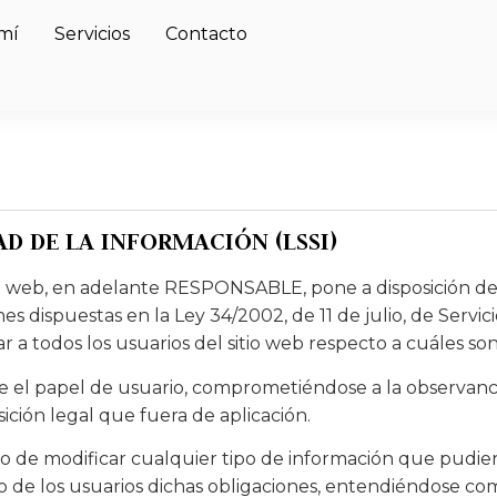
mí
Servicios
Contacto
AD DE LA INFORMACIÓN (LSSI)
 web, en adelante RESPONSABLE, pone a disposición de 
 dispuestas en la Ley 34/2002, de 11 de julio, de Servici
 a todos los usuarios del sitio web respecto a cuáles son
 el papel de usuario, comprometiéndose a la observanci
sición legal que fuera de aplicación.
e modificar cualquier tipo de información que pudiera a
 de los usuarios dichas obligaciones, entendiéndose como