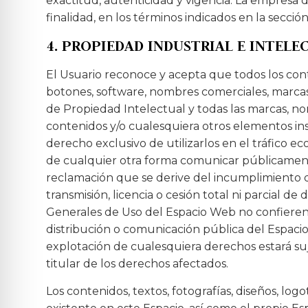
exactitud, autenticidad y vigencia. La empresa
finalidad, en los términos indicados en la sección
4. PROPIEDAD INDUSTRIAL E INTELE
El Usuario reconoce y acepta que todos los cont
botones, software, nombres comerciales, marcas, 
de Propiedad Intelectual y todas las marcas, nom
contenidos y/o cualesquiera otros elementos ins
derecho exclusivo de utilizarlos en el tráfico e
de cualquier otra forma comunicar públicament
reclamación que se derive del incumplimiento d
transmisión, licencia o cesión total ni parcial 
Generales de Uso del Espacio Web no confieren a
distribución o comunicación pública del Espacio
explotación de cualesquiera derechos estará suj
titular de los derechos afectados.
Los contenidos, textos, fotografías, diseños, lo