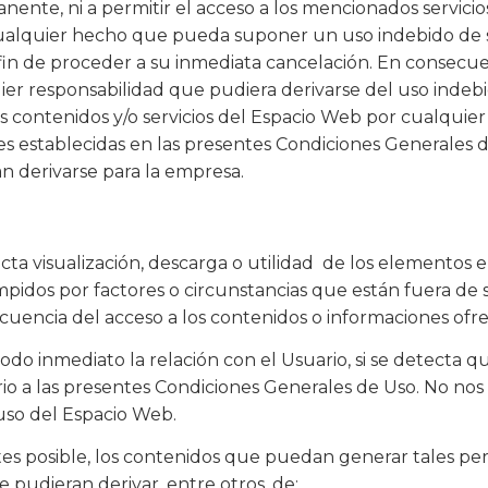
ente, ni a permitir el acceso a los mencionados servicio
 cualquier hecho que pueda suponer un uso indebido de s
 fin de proceder a su inmediata cancelación. En consecue
ier responsabilidad que pudiera derivarse del uso indeb
 los contenidos y/o servicios del Espacio Web por cualquie
es establecidas en las presentes Condiciones Generales 
n derivarse para la empresa.
recta visualización, descarga o utilidad de los elementos
pidos por factores o circunstancias que están fuera de 
encia del acceso a los contenidos o informaciones ofre
modo inmediato la relación con el Usuario, si se detecta
ario a las presentes Condiciones Generales de Uso. No no
 uso del Espacio Web.
es posible, los contenidos que puedan generar tales perju
 pudieran derivar, entre otros, de: