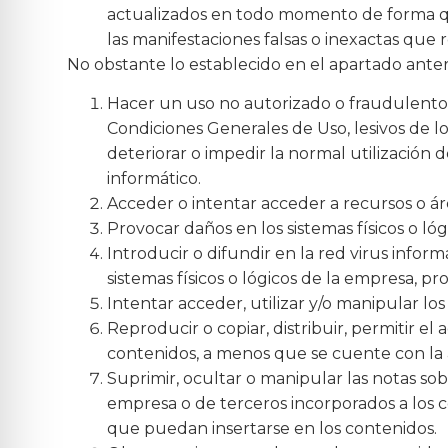
actualizados en todo momento de forma que
las manifestaciones falsas o inexactas que r
No obstante lo establecido en el apartado anter
Hacer un uso no autorizado o fraudulento d
Condiciones Generales de Uso, lesivos de l
deteriorar o impedir la normal utilización
informático.
Acceder o intentar acceder a recursos o áre
Provocar daños en los sistemas físicos o ló
Introducir o difundir en la red virus infor
sistemas físicos o lógicos de la empresa, p
Intentar acceder, utilizar y/o manipular lo
Reproducir o copiar, distribuir, permitir e
contenidos, a menos que se cuente con la a
Suprimir, ocultar o manipular las notas sob
empresa o de terceros incorporados a los c
que puedan insertarse en los contenidos.