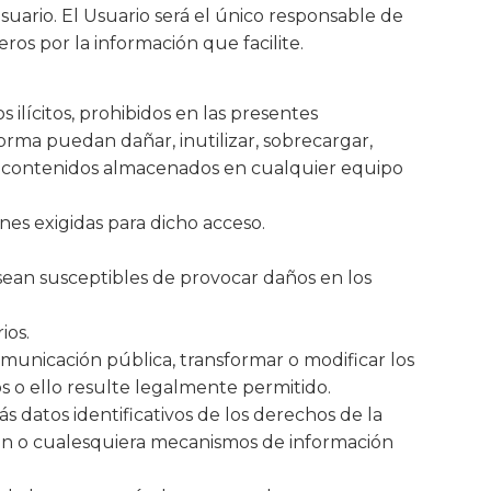
ario. El Usuario será el único responsable de
eros por la información que facilite.
ilícitos, prohibidos en las presentes
orma puedan dañar, inutilizar, sobrecargar,
e de contenidos almacenados en cualquier equipo
nes exigidas para dicho acceso.
e sean susceptibles de provocar daños en los
ios.
omunicación pública, transformar o modificar los
s o ello resulte legalmente permitido.
s datos identificativos de los derechos de la
ción o cualesquiera mecanismos de información