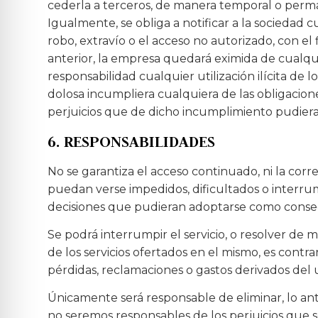
cederla a terceros, de manera temporal o perman
Igualmente, se obliga a notificar a la sociedad
robo, extravío o el acceso no autorizado, con el
anterior, la empresa quedará eximida de cualqu
responsabilidad cualquier utilización ilícita de
dolosa incumpliera cualquiera de las obligacion
perjuicios que de dicho incumplimiento pudiera
6. RESPONSABILIDADES
No se garantiza el acceso continuado, ni la cor
puedan verse impedidos, dificultados o interrum
decisiones que pudieran adoptarse como consecu
Se podrá interrumpir el servicio, o resolver de 
de los servicios ofertados en el mismo, es contr
pérdidas, reclamaciones o gastos derivados del
Únicamente será responsable de eliminar, lo ant
no seremos responsables de los perjuicios que se