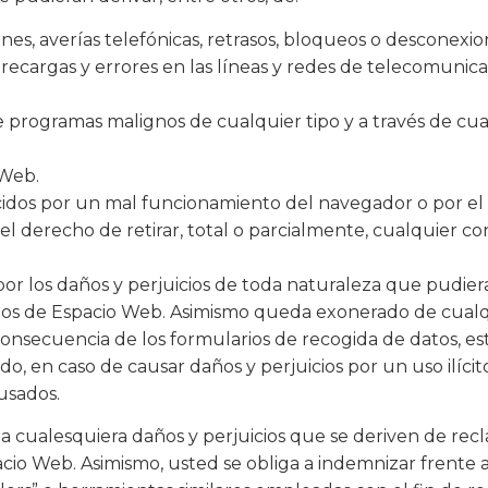
siones, averías telefónicas, retrasos, bloqueos o desconex
brecargas y errores en las líneas y redes de telecomunica
de programas malignos de cualquier tipo y a través de cu
 Web.
dos por un mal funcionamiento del navegador o por el u
el derecho de retirar, total o parcialmente, cualquier c
r los daños y perjuicios de toda naturaleza que pudieran 
uarios de Espacio Web. Asimismo queda exonerado de cualq
onsecuencia de los formularios de recogida de datos, es
do, en caso de causar daños y perjuicios por un uso ilícito
usados.
 cualesquiera daños y perjuicios que se deriven de rec
io Web. Asimismo, usted se obliga a indemnizar frente a 