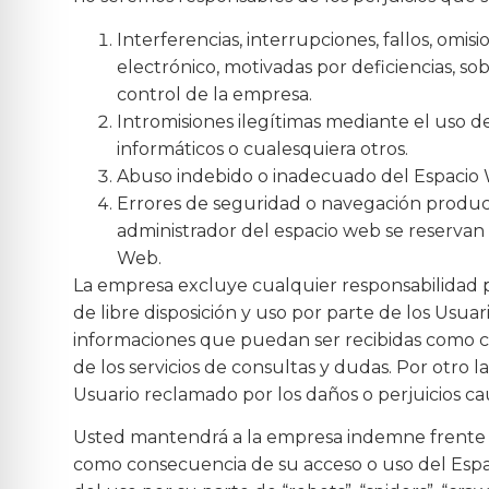
Interferencias, interrupciones, fallos, omi
electrónico, motivadas por deficiencias, so
control de la empresa.
Intromisiones ilegítimas mediante el uso 
informáticos o cualesquiera otros.
Abuso indebido o inadecuado del Espacio
Errores de seguridad o navegación produci
administrador del espacio web se reservan 
Web.
La empresa excluye cualquier responsabilidad po
de libre disposición y uso por parte de los Us
informaciones que puedan ser recibidas como c
de los servicios de consultas y dudas. Por otro la
Usuario reclamado por los daños o perjuicios ca
Usted mantendrá a la empresa indemne frente a
como consecuencia de su acceso o uso del Espac