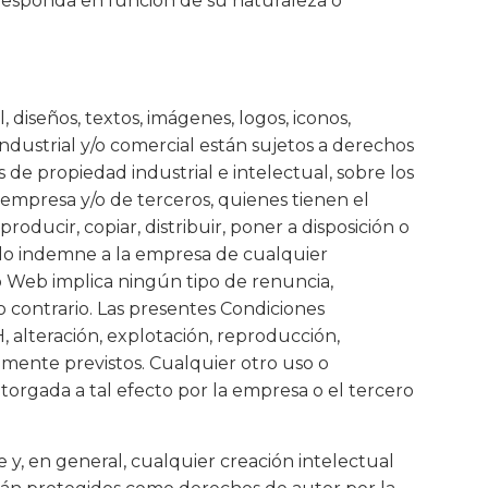
rresponda en función de su naturaleza o
diseños, textos, imágenes, logos, iconos,
industrial y/o comercial están sujetos a derechos
 de propiedad industrial e intelectual, sobre los
 empresa y/o de terceros, quienes tienen el
oducir, copiar, distribuir, poner a disposición o
do indemne a la empresa de cualquier
o Web implica ningún tipo de renuncia,
lo contrario. Las presentes Condiciones
 alteración, explotación, reproducción,
amente previstos. Cualquier otro uso o
torgada a tal efecto por la empresa o el tercero
 y, en general, cualquier creación intelectual