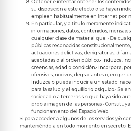
Obtener e intentar obtener los contenidos
su disposición a este efecto o se hayan in
empleen habitualmente en Internet por no 
En particular, y a título meramente indicat
informaciones, datos, contenidos, mensajes, 
cualquier clase de material que: • De cual
públicas reconocidas constitucionalmente, e
actuaciones delictivas, denigratorias, difam
aceptadas o al orden público.• Induzca, inc
creencias, edad o condición.• Incorpore, po
ofensivos, nocivos, degradantes o, en gener
Induzca o pueda inducir a un estado inacept
para la salud y el equilibrio psíquico.• Se 
sociedad o a terceros sin que haya sido auto
propia imagen de las personas.• Constituya
funcionamiento del Espacio Web.
Si para acceder a algunos de los servicios y/o c
manteniéndola en todo momento en secreto. En