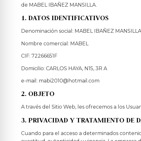
de MABEL IBAÑEZ MANSILLA.
1. DATOS IDENTIFICATIVOS
Denominación social: MABEL IBAÑEZ MANSILL
Nombre comercial: MABEL
CIF: 72266651F
Domicilio: CARLOS HAYA, N15, 3R A
e-mail: mabi2010@hotmail.com
2. OBJETO
A través del Sitio Web, les ofrecemos a los Usuar
3. PRIVACIDAD Y TRATAMIENTO DE 
Cuando para el acceso a determinados contenidos 