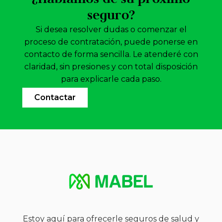
seguro?
Si desea resolver dudas o comenzar el
proceso de contratación, puede ponerse en
contacto de forma sencilla. Le atenderé con
claridad, sin presiones y con total disposición
para explicarle cada paso.
Contactar
Estoy aquí para ofrecerle seguros de salud y