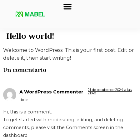
Hello world!
Welcome to WordPress. This is your first post. Edit or
delete it, then start writing!
Un comentario
21 de octubre de 2024 a las
A WordPress Commenter
21:40
dice:
Hi, this is a comment.
To get started with moderating, editing, and deleting
comments, please visit the Comments screen in the
dashboard.